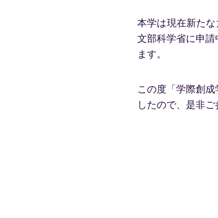
本学は現在新たな
文部科学省に申請
ます。
この度「学際創成
したので、是非ご