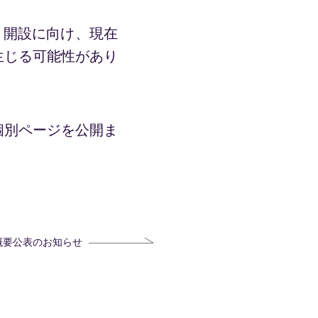
月開設に向け、現在
生じる可能性があり
個別ページを公開ま
概要公表のお知らせ