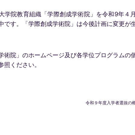
大学院教育組織「学際創成学術院」を令和9年４
中です。「学際創成学術院」は今後計画に変更が
学術院」のホームページ及び各学位プログラムの
参照ください。
令和９年度入学者選抜の