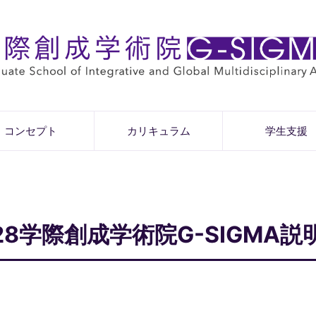
コンセプト
カリキュラム
学生支援
28学際創成学術院G-SIGMA説